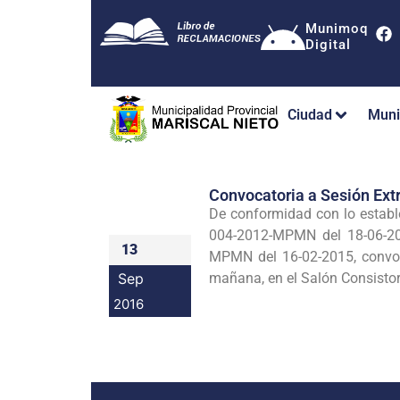
Munimoq
Digital
Ciudad
Muni
Convocatoria a Sesión Ext
De conformidad con lo establ
004-2012-MPMN del 18-06-20
13
MPMN del 16-02-2015, convoco
Sep
mañana, en el Salón Consistori
2016