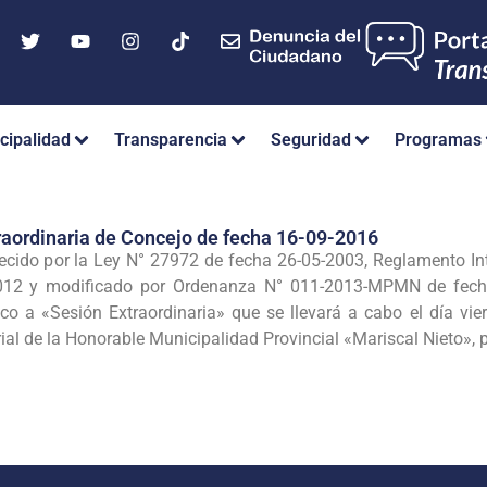
cipalidad
Transparencia
Seguridad
Programas
raordinaria de Concejo de fecha 16-09-2016
ecido por la Ley N° 27972 de fecha 26-05-2003, Reglamento I
12 y modificado por Ordenanza N° 011-2013-MPMN de fecha
 a «Sesión Extraordinaria» que se llevará a cabo el día viern
al de la Honorable Municipalidad Provincial «Mariscal Nieto», p