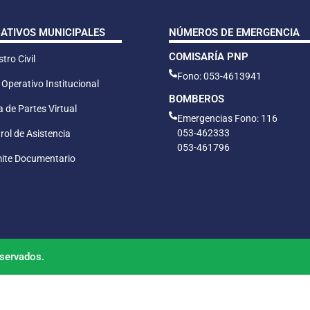
CATIVOS MUNICIPALES
NÚMEROS DE EMERGENCIA
COMISARÍA PNP
tro Civil
Fono: 053-4613941
 Operativo Institucional
BOMBEROS
 de Partes Virtual
Emergencias Fono: 116
053-462333
rol de Asistencia
053-461796
ite Documentario
servados.