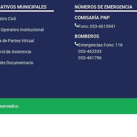
CATIVOS MUNICIPALES
NÚMEROS DE EMERGENCIA
COMISARÍA PNP
tro Civil
Fono: 053-4613941
 Operativo Institucional
BOMBEROS
 de Partes Virtual
Emergencias Fono: 116
053-462333
rol de Asistencia
053-461796
ite Documentario
servados.