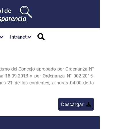
Intranet
nterno del Concejo aprobado por Ordenanza N°
 18-09-2013 y por Ordenanza N° 002-2015-
es 21 de los corrientes, a horas 04.00 de la
Descargar