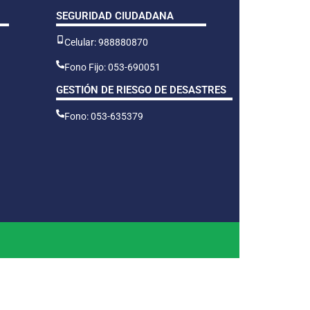
SEGURIDAD CIUDADANA
Celular: 988880870
Fono Fijo: 053-690051
GESTIÓN DE RIESGO DE DESASTRES
Fono: 053-635379