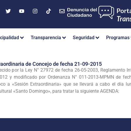
cipalidad
Transparencia
Seguridad
Programas
raordinaria de Concejo de fecha 21-09-2015
ecido por la Ley N° 27972 de fecha 26-05-2003, Reglamento I
12 y modificado por Ordenanza N° 011-2013-MPMN de fecha
 a «Sesión Extraordinaria» que se llevará a cabo el día lun
Cultural «Santo Domingo», para tratar la siguiente AGENDA: