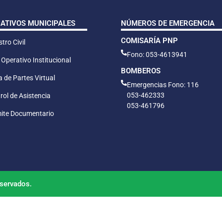
CATIVOS MUNICIPALES
NÚMEROS DE EMERGENCIA
COMISARÍA PNP
tro Civil
Fono: 053-4613941
 Operativo Institucional
BOMBEROS
 de Partes Virtual
Emergencias Fono: 116
053-462333
rol de Asistencia
053-461796
ite Documentario
servados.