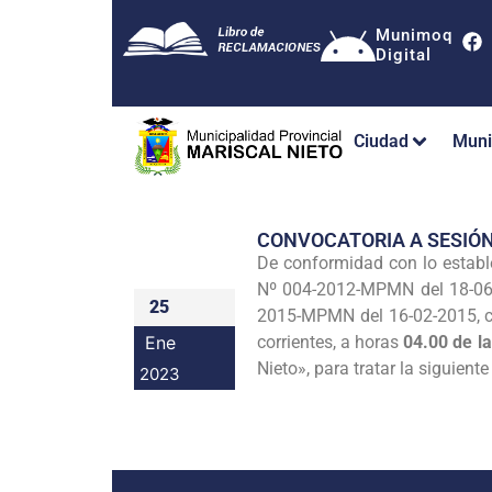
Munimoq
Digital
Ciudad
Muni
CONVOCATORIA A SESIÓN
De conformidad con lo establ
Nº 004-2012-MPMN del 18-06-
25
2015-MPMN del 16-02-2015, 
Ene
corrientes, a horas
04.00 de la
Nieto», para tratar la siguient
2023