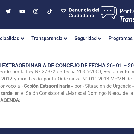
cipalidad
Transparencia
Seguridad
Programas
 EXTRAORDINARIA DE CONCEJO DE FECHA 26- 01 – 20
ecido por la Ley Nº 27972 de fecha 26-05-2003, Reglamento I
2012 y modificada por la Ordenanza N° 011-2013-MPMN de f
convoco a
«Sesión Extraordinaria»
por «Situación de Urgencia»,
 tarde
, en el Salón Consistorial «Mariscal Domingo Nieto» de l
e
AGENDA: