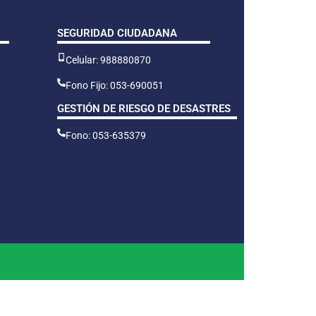
SEGURIDAD CIUDADANA
Celular: 988880870
Fono Fijo: 053-690051
GESTIÓN DE RIESGO DE DESASTRES
Fono: 053-635379