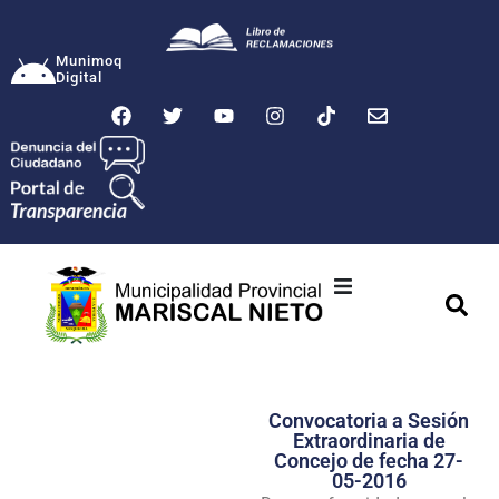
Munimoq
Digital
Ciudad
Municipalidad
Convocatoria a Sesión
Transparencia
Extraordinaria de
Concejo de fecha 27-
Seguridad
05-2016