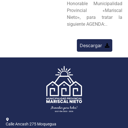
Honorable Municipalidad
Provincial «Mariscal
Nieto», para tratar la
siguiente AGENDA:..
Descargar
Calle Ancash 275 Moquegua