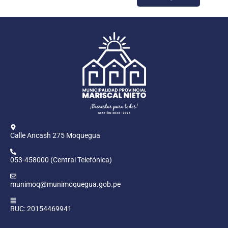
Calle Ancash 275 Moquegua
053-458000 (Central Telefónica)
munimoq@munimoquegua.gob.pe
RUC: 20154469941