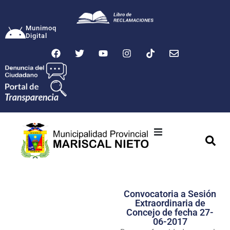
Munimoq
Digital
Ciudad
Municipalidad
Convocatoria a Sesión
Transparencia
Extraordinaria de
Concejo de fecha 27-
Seguridad
06-2017