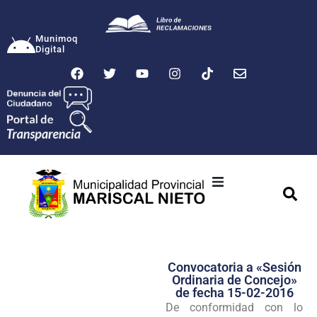
Munimoq
Digital
Ciudad
Municipalidad
Convocatoria a «Sesión
Transparencia
Ordinaria de Concejo»
de fecha 15-02-2016
Seguridad
De conformidad con lo