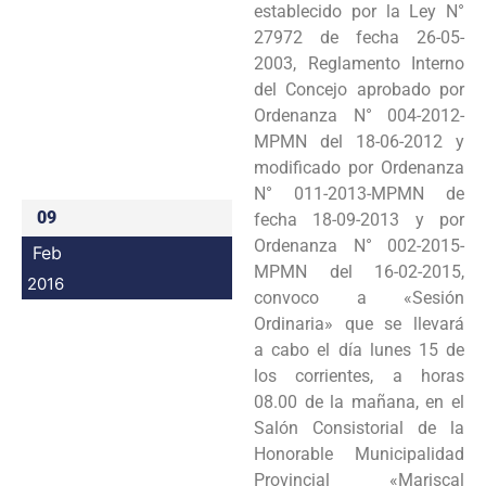
establecido por la Ley N°
Programas
27972 de fecha 26-05-
2003, Reglamento Interno
Intranet
del Concejo aprobado por
Ordenanza N° 004-2012-
MPMN del 18-06-2012 y
modificado por Ordenanza
N° 011-2013-MPMN de
09
fecha 18-09-2013 y por
Ordenanza N° 002-2015-
Feb
MPMN del 16-02-2015,
2016
convoco a «Sesión
Ordinaria» que se llevará
a cabo el día lunes 15 de
los corrientes, a horas
08.00 de la mañana, en el
Salón Consistorial de la
Honorable Municipalidad
Provincial «Mariscal