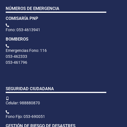
NÚMEROS DE EMERGENCIA
COMISARÍA PNP
Fono: 053-4613941
BOMBEROS
Emergencias Fono: 116
053-462333
053-461796
SEGURIDAD CIUDADANA
Celular: 988880870
Fono Fijo: 053-690051
GESTIÓN DE RIESGO DE DESASTRES