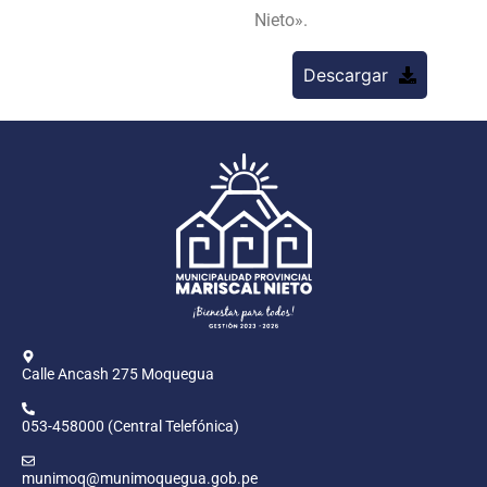
Nieto».
Descargar
Calle Ancash 275 Moquegua
053-458000 (Central Telefónica)
munimoq@munimoquegua.gob.pe