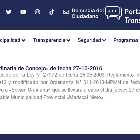
cipalidad
Transparencia
Seguridad
Programas
dinaria de Concejo» de fecha 27-10-2016
ecido por la Ley N° 27972 de fecha 26-05-2003, Reglamento I
12 y modificado por Ordenanza N° 011-2013-MPMN de fecha
 «Sesión Ordinaria» que se llevará a cabo el día jueves 27 de l
rable Municipalidad Provincial «Mariscal Nieto»…