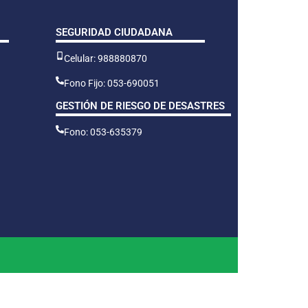
SEGURIDAD CIUDADANA
Celular: 988880870
Fono Fijo: 053-690051
GESTIÓN DE RIESGO DE DESASTRES
Fono: 053-635379