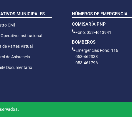
CATIVOS MUNICIPALES
NÚMEROS DE EMERGENCIA
COMISARÍA PNP
tro Civil
Fono: 053-4613941
 Operativo Institucional
BOMBEROS
 de Partes Virtual
Emergencias Fono: 116
053-462333
rol de Asistencia
053-461796
ite Documentario
servados.