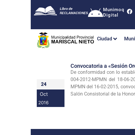
Munimoq
Digital
Ciudad
Muni
Convocatoria a «Sesión Or
De conformidad con lo establ
004-2012-MPMN del 18-06-20
24
MPMN del 16-02-2015, convoco a
Oct
Salón Consistorial de la Hono
2016