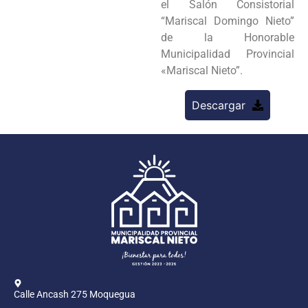
el Salón Consistorial
“Mariscal Domingo Nieto”
de la Honorable
Municipalidad Provincial
«Mariscal Nieto”.
Descargar
Calle Ancash 275 Moquegua