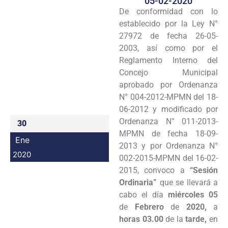
05-02-2020
De conformidad con lo
Programas
establecido por la Ley N°
Intranet
27972 de fecha 26-05-
2003, así como por el
Reglamento Interno del
Concejo Municipal
aprobado por Ordenanza
N° 004-2012-MPMN del 18-
06-2012 y modificado por
Ordenanza N° 011-2013-
30
MPMN de fecha 18-09-
Ene
2013 y por Ordenanza N°
2020
002-2015-MPMN del 16-02-
2015, convoco a
“Sesión
Ordinaria”
que se llevará a
cabo el día
miércoles 05
de
Febrero
de
2020,
a
horas 03.00
de la
tarde,
en