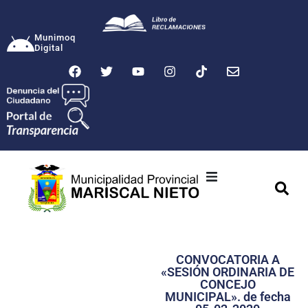
Munimoq
Digital
Ciudad
Municipalidad
CONVOCATORIA A
Transparencia
«SESIÓN ORDINARIA DE
CONCEJO
Seguridad
MUNICIPAL». de fecha