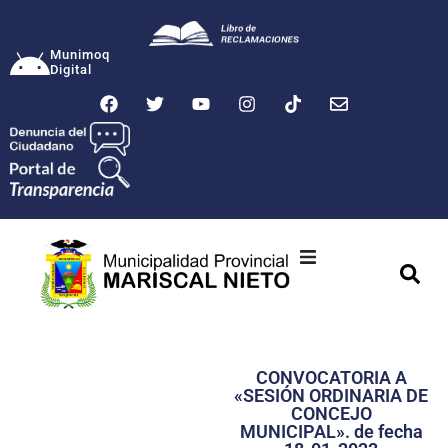
Munimoq
Digital
Ciudad
Municipalidad
CONVOCATORIA A
Transparencia
«SESIÓN ORDINARIA DE
CONCEJO
Seguridad
MUNICIPAL». de fecha