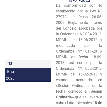
18-01-2023
De conformidad con lo
Programas
establecido por la Ley Nº
Intranet
27972 de fecha 26-05-
2003, Reglamento Interno
del Concejo aprobada por
la Ordenanza Nº 004-2012-
MPMN del 18-06-2012 y
modificada por la
Ordenanza Nº 011-2013-
MPMN de fecha 18-09-
2013, así como por la
13
Ordenanza Nº 002-2015-
Ene
MPMN del 16-02-2015 y
2023
estando acordado en
«Sesión Ordinaria» de la
fecha, convoco a
«Sesión
Ordinaria»
que se llevará a
cabo el día miércoles
18 de