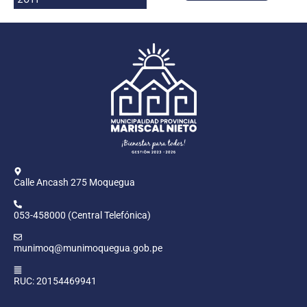
Programas
Intranet
Calle Ancash 275 Moquegua
053-458000 (Central Telefónica)
munimoq@munimoquegua.gob.pe
RUC: 20154469941