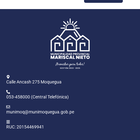
Calle Ancash 275 Moquegua
053-458000 (Central Telefónica)
munimoq@munimoquegua.gob.pe
RUC: 20154469941