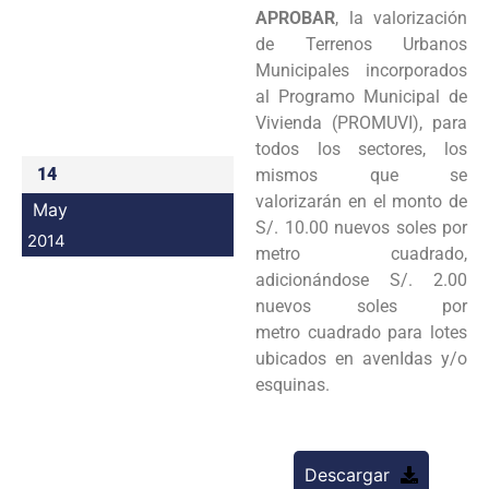
APROBAR
, la valorización
Programas
de Terrenos Urbanos
Municipales
incorporados
Intranet
al Programo Municipal de
Vivienda (PROMUVI), para
todos los sectores, los
14
mismos que se
valorizarán
en el monto de
May
S/. 10.00 nuevos soles por
2014
metro cuadrado,
adicionándose S/. 2.00
nuevos soles por
metro
cuadrado para lotes
ubicados en avenIdas y/o
esquinas.
Descargar