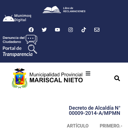
Munimoq
Digital
Ciudad
Municipalidad
Decreto de Alcaldía N°
Transparencia
00009-2014-A/MPMN
Seguridad
ARTÍCULO PRIMERO.-