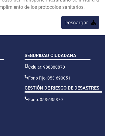
cumplimiento de los protocolos sanitarios.
Descargar
SEGURIDAD CIUDADANA
Celular: 988880870
Fono Fijo: 053-690051
GESTIÓN DE RIESGO DE DESASTRES
Fono: 053-635379