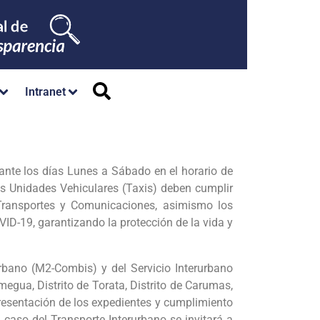
Intranet
rante los días Lunes a Sábado en el horario de
as Unidades Vehiculares (Taxis) deben cumplir
 Transportes y Comunicaciones, asimismo los
VID-19, garantizando la protección de la vida y
rbano (M2-Combis) y del Servicio Interurbano
egua, Distrito de Torata, Distrito de Carumas,
 presentación de los expedientes y cumplimiento
 caso del Transporte Interurbano se invitará a