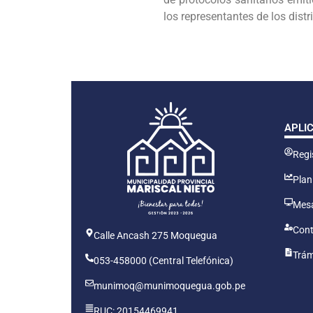
los representantes de los distr
APLI
Regis
Plan
Mesa
Cont
Calle Ancash 275 Moquegua
Trám
053-458000 (Central Telefónica)
munimoq@munimoquegua.gob.pe
RUC: 20154469941