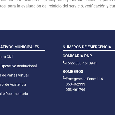
itos para la evaluación del reinicio del servicio, verificación y 
CATIVOS MUNICIPALES
NÚMEROS DE EMERGENCIA
COMISARÍA PNP
tro Civil
Fono: 053-4613941
 Operativo Institucional
BOMBEROS
 de Partes Virtual
Emergencias Fono: 116
053-462333
rol de Asistencia
053-461796
ite Documentario