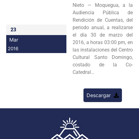
Nieto — Moquegua, a la
Programas
Audiencia Pública de
Rendición de Cuentas, del
Intranet
periodo anual, a realizarse
23
el día 30 de marzo del
Mar
2016, a horas 03:00 pm, en
2016
las instalaciones del Centro
Cultural Santo Domingo,
costado de la Co-
Catedral…
Descargar