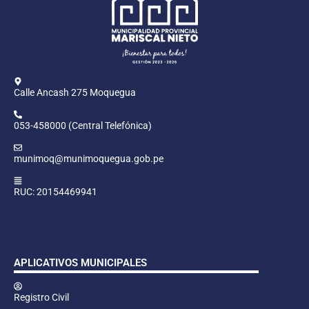
Calle Ancash 275 Moquegua
053-458000 (Central Telefónica)
munimoq@munimoquegua.gob.pe
RUC: 20154469941
APLICATIVOS MUNICIPALES
Registro Civil