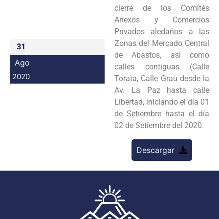
cierre de los Comités
Programas
Anexos y Comercios
Privados aledaños a las
Intranet
Zonas del Mercado Central
31
de Abastos, así como
Ago
calles contiguas (Calle
2020
Torata, Calle Grau desde la
Av. La Paz hasta calle
Libertad, iniciando el día 01
de Setiembre hasta el día
02 de Setiembre del 2020.
Descargar