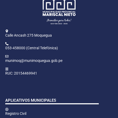
Calle Ancash 275 Moquegua
053-458000 (Central Telefónica)
munimoq@munimoquegua.gob.pe
RUC: 20154469941
APLICATIVOS MUNICIPALES
Registro Civil