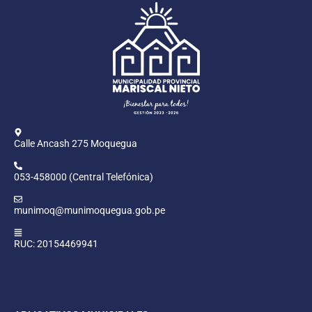
Calle Ancash 275 Moquegua
053-458000 (Central Telefónica)
munimoq@munimoquegua.gob.pe
RUC: 20154469941