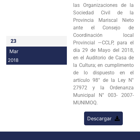
las Organizaciones de la
Programas
Sociedad Civil de la
Provincia Mariscal Nieto
Intranet
ante el Consejo de
Coordinación local
23
Provincial —CCLP, para el
día 29 de Mayo del 2018,
Mar
en el Auditorio de Casa de
2018
la Cultura; en cumplimento
de lo dispuesto en el
artículo 98° de la Ley N°
27972 y la Ordenanza
Municipal N° 003- 2007-
MUNIMOQ.
Descargar