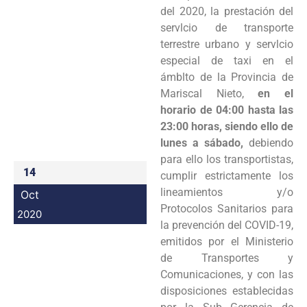
del 2020, la prestación del
Programas
servlcio de transporte
terrestre urbano y servlcio
Intranet
especial de taxi en el
ámblto de la Provincia de
Mariscal Nieto,
en el
horario de 04:00 hasta las
23:00 horas, siendo ello de
lunes a sábado,
debiendo
para ello los transportistas,
14
cumplir estrictamente los
lineamientos y/o
Oct
Protocolos Sanitarios para
2020
la prevención del COVID-19,
emitidos por el Ministerio
de Transportes y
Comunicaciones, y con las
disposiciones establecidas