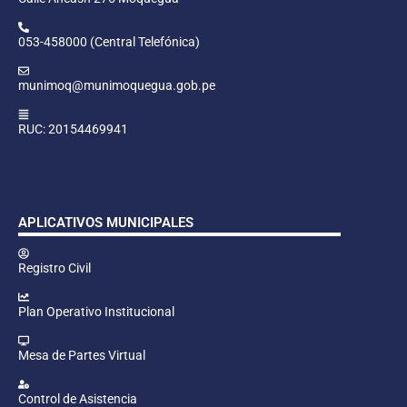
053-458000 (Central Telefónica)
munimoq@munimoquegua.gob.pe
RUC: 20154469941
APLICATIVOS MUNICIPALES
Registro Civil
Plan Operativo Institucional
Mesa de Partes Virtual
Control de Asistencia