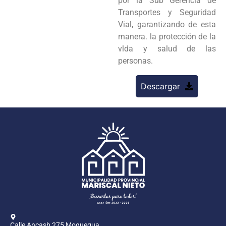
por la Sub Gerencia de
Transportes y Seguridad
Vial, garantizando de esta
rnanera. la protección de la
vlda y salud de las
personas.
Descargar
Calle Ancash 275 Moquegua