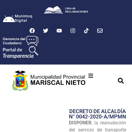
Munimoq
Digital
Ciudad
Municipalidad
DECRETO DE ALCALDÍA
Transparencia
N° 0042-2020-A/MPMN
DISPONER
, la reanudación
Seguridad
del servicio de transporte