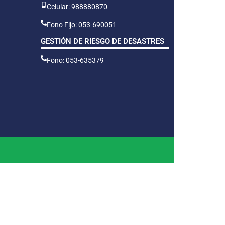
Celular: 988880870
Fono Fijo: 053-690051
GESTIÓN DE RIESGO DE DESASTRES
Fono: 053-635379