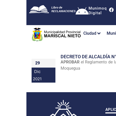
Munimoq
Digital
Ciudad
Muni
DECRETO DE ALCALDÍA N
APROBAR
el Reglamento de la
29
Moquegua
Dic
2021
APLI