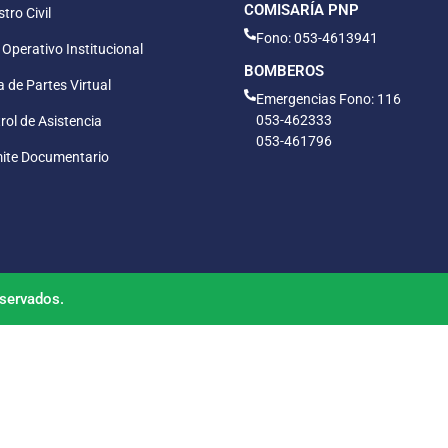
COMISARÍA PNP
tro Civil
Fono: 053-4613941
 Operativo Institucional
BOMBEROS
 de Partes Virtual
Emergencias Fono: 116
053-462333
rol de Asistencia
053-461796
ite Documentario
servados.