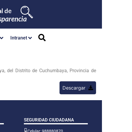
Intranet
a, del Distrito de Cuchumbaya, Provincia de
Descargar
SEGURIDAD CIUDADANA
Celular: 988880870