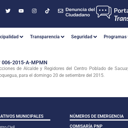
cipalidad
Transparencia
Seguridad
Programas
° 006-2015-A-MPMN
cciones de Alcalde y Regidores del Centro Poblado de Sacuay
oquegua, para el domingo 20 de setiembre del 2015.
CATIVOS MUNICIPALES
NÚMEROS DE EMERGENCIA
COMISARÍA PNP
tro Civil