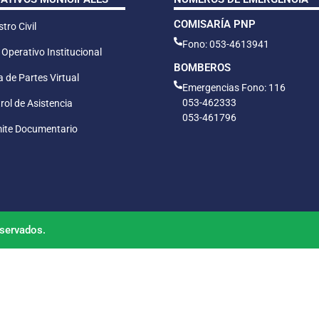
COMISARÍA PNP
tro Civil
Fono: 053-4613941
 Operativo Institucional
BOMBEROS
 de Partes Virtual
Emergencias Fono: 116
053-462333
rol de Asistencia
053-461796
ite Documentario
servados.