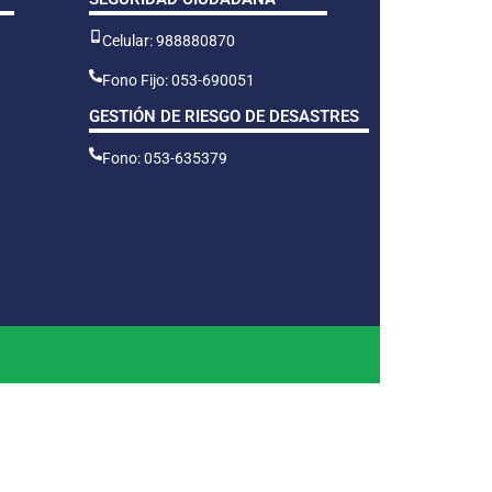
Celular: 988880870
Fono Fijo: 053-690051
GESTIÓN DE RIESGO DE DESASTRES
Fono: 053-635379