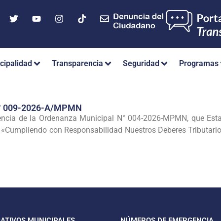
cipalidad
Transparencia
Seguridad
Programas
° 009-2026-A/MPMN
igencia de la Ordenanza Municipal N° 004-2026-MPMN, que Esta
«Cumpliendo con Responsabilidad Nuestros Deberes Tributario
CATIVOS MUNICIPALES
NÚMEROS DE EMERGENCIA