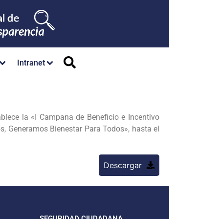
Intranet
blece la «I Campana de Beneficio e Incentivo
s, Generamos Bienestar Para Todos», hasta el
Descargar
SEGURIDAD CIUDADANA