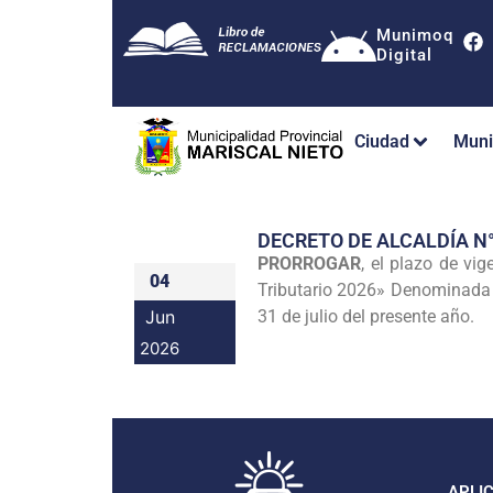
Munimoq
Digital
Ciudad
Muni
DECRETO DE ALCALDÍA N
PRORROGAR
, el plazo de v
04
Tributario 2026» Denominada 
Jun
31 de julio del presente año.
2026
APLI