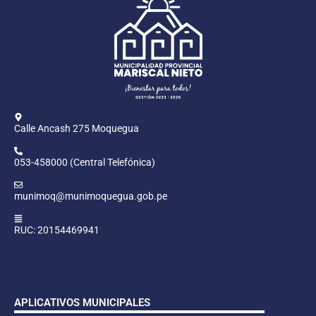
Calle Ancash 275 Moquegua
053-458000 (Central Telefónica)
munimoq@munimoquegua.gob.pe
RUC: 20154469941
APLICATIVOS MUNICIPALES