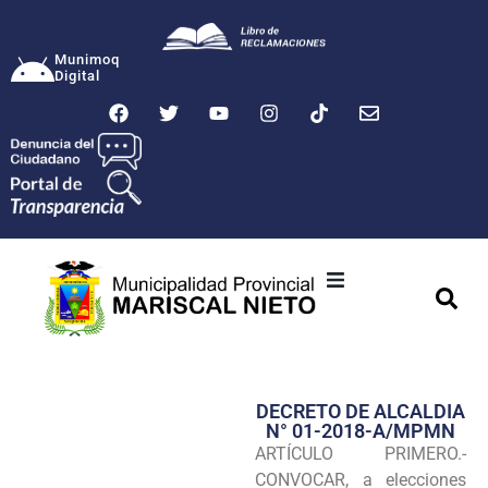
Munimoq
Digital
Ciudad
Municipalidad
DECRETO DE ALCALDIA
Transparencia
N° 01-2018-A/MPMN
ARTÍCULO PRIMERO.-
Seguridad
CONVOCAR, a elecciones