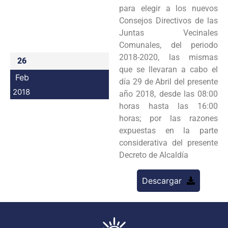
para elegir a los nuevos
Programas
Consejos Directivos de las
Juntas Vecinales
Intranet
Comunales, del periodo
2018-2020, las mismas
26
que se llevaran a cabo el
Feb
día 29 de Abril del presente
2018
año 2018, desde las 08:00
horas hasta las 16:00
horas; por las razones
expuestas en la parte
considerativa del presente
Decreto de Alcaldía
Descargar