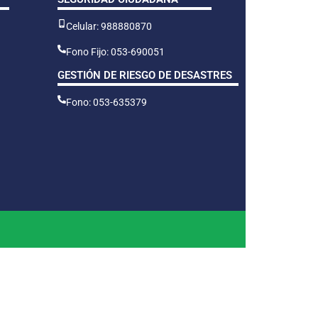
Celular: 988880870
Fono Fijo: 053-690051
GESTIÓN DE RIESGO DE DESASTRES
Fono: 053-635379