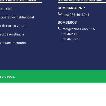
COMISARÍA PNP
tro Civil
Fono: 053-4613941
 Operativo Institucional
BOMBEROS
 de Partes Virtual
Emergencias Fono: 116
053-462333
rol de Asistencia
053-461796
ite Documentario
servados.