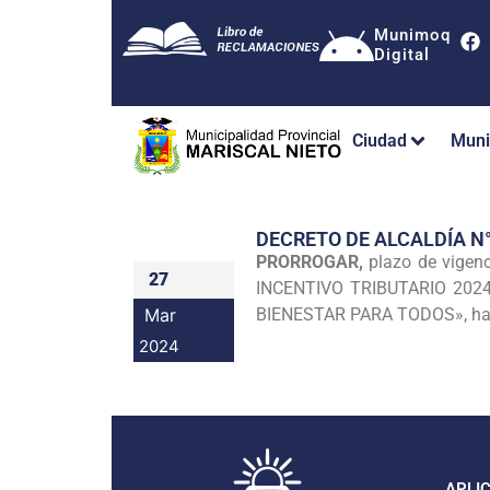
Munimoq
Digital
Ciudad
Muni
DECRETO DE ALCALDÍA N
PRORROGAR,
plazo de vigen
27
INCENTIVO TRIBUTARIO 20
Mar
BIENESTAR PARA TODOS», has
2024
APLI