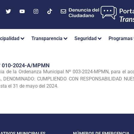
cipalidad
Transparencia
Seguridad
Programas
° 010-2024-A/MPMN
cia de la Ordenanza Municipal Nº 003-2024-MPMN, para el a
24, DENOMINADO: CUMPLIENDO CON RESPONSABILIDAD NU
ta el 31 de mayo del 2024.
CATIVOS MUNICIPALES
NÚMEROS DE EMERGENCIA