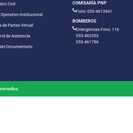
COMISARÍA PNP
tro Civil
Fono: 053-4613941
 Operativo Institucional
BOMBEROS
 de Partes Virtual
Emergencias Fono: 116
053-462333
rol de Asistencia
053-461796
ite Documentario
servados.