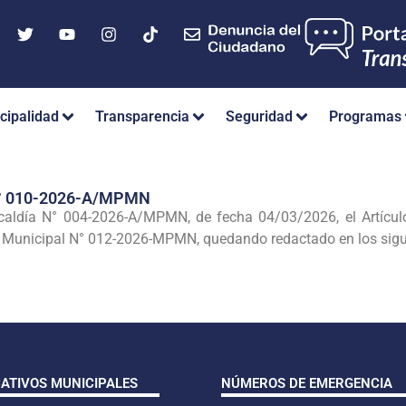
cipalidad
Transparencia
Seguridad
Programas
° 010-2026-A/MPMN
lcaldía N° 004-2026-A/MPMN, de fecha 04/03/2026, el Artíc
 Municipal N° 012-2026-MPMN, quedando redactado en los sigu
CATIVOS MUNICIPALES
NÚMEROS DE EMERGENCIA