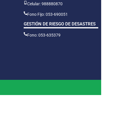
Celular: 988880870
Fono Fijo: 053-690051
GESTIÓN DE RIESGO DE DESASTRES
Fono: 053-635379