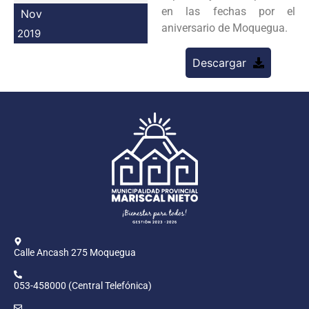
en las fechas por el
Nov
Programas
aniversario de Moquegua.
2019
Intranet
Descargar
Calle Ancash 275 Moquegua
053-458000 (Central Telefónica)