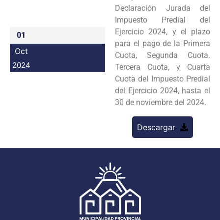
Declaración Jurada del
Programas
Impuesto Predial del
Ejercicio 2024, y el plazo
Intranet
01
para el pago de la Primera
Oct
Cuota, Segunda Cuota.
2024
Tercera Cuota, y Cuarta
Cuota del Impuesto Predial
del Ejercicio 2024, hasta el
30 de noviembre del 2024.
Descargar