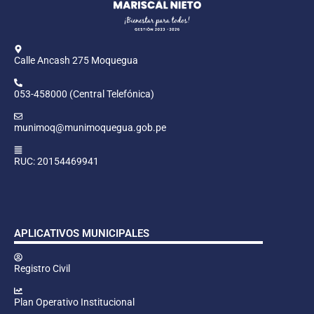
Calle Ancash 275 Moquegua
053-458000 (Central Telefónica)
munimoq@munimoquegua.gob.pe
RUC: 20154469941
APLICATIVOS MUNICIPALES
Registro Civil
Plan Operativo Institucional