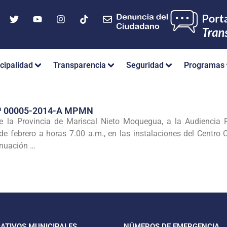
cipalidad
Transparencia
Seguridad
Programas
ª 00005-2014-A MPMN
la Provincia de Mariscal Nieto Moquegua, a la Audiencia P
 de febrero a horas 7.00 a.m., en las instalaciones del Cent
inuación …
CATIVOS MUNICIPALES
NÚMEROS DE EMERGENCIA