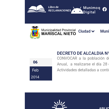
Munimoq
Digital
Ciudad
Muni
DECRETO DE ALCALDIA N
CONVOCAR a la población de 
06
Anual, a realizarse el día 28
Feb
Actividades detalladas a cont
2014
APLI