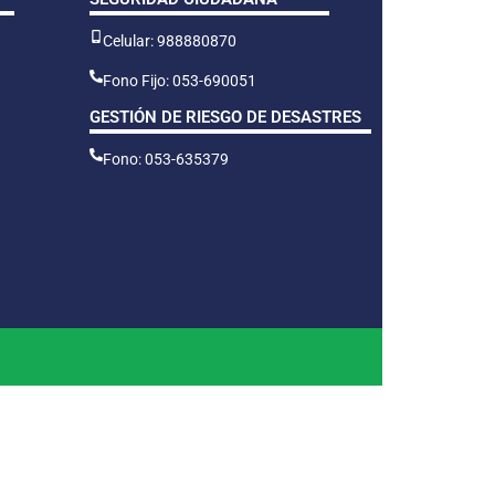
Celular: 988880870
Fono Fijo: 053-690051
GESTIÓN DE RIESGO DE DESASTRES
Fono: 053-635379