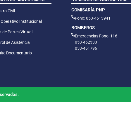
COMISARÍA PNP
tro Civil
Fono: 053-4613941
 Operativo Institucional
BOMBEROS
 de Partes Virtual
Emergencias Fono: 116
053-462333
rol de Asistencia
053-461796
ite Documentario
servados.