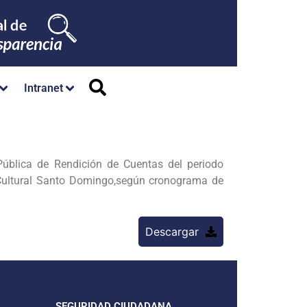
Intranet
ública de Rendición de Cuentas del periodo
ro Cultural Santo Domingo,según cronograma de
Descargar
SEGURIDAD CIUDADANA