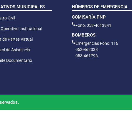
CATIVOS MUNICIPALES
NÚMEROS DE EMERGENCIA
COMISARÍA PNP
tro Civil
Fono: 053-4613941
 Operativo Institucional
BOMBEROS
 de Partes Virtual
Emergencias Fono: 116
053-462333
rol de Asistencia
053-461796
ite Documentario
servados.