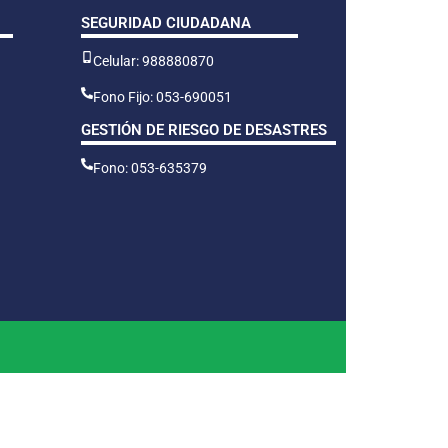
SEGURIDAD CIUDADANA
Celular: 988880870
Fono Fijo: 053-690051
GESTIÓN DE RIESGO DE DESASTRES
Fono: 053-635379