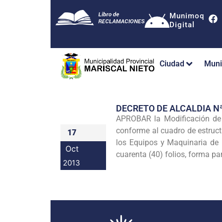
Munimoq
Digital
Ciudad
Muni
DECRETO DE ALCALDIA N
APROBAR la Modificación de 
conforme al cuadro de estruct
17
los Equipos y Maquinaria de 
Oct
cuarenta (40) folios, forma par
2013