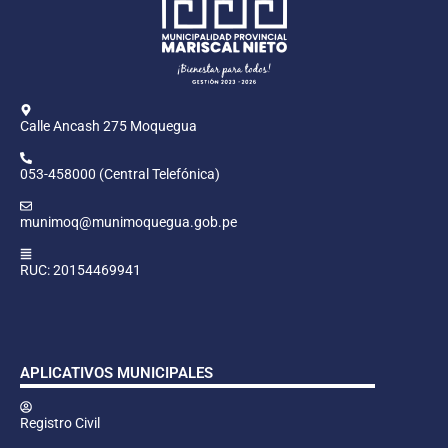
Calle Ancash 275 Moquegua
053-458000 (Central Telefónica)
munimoq@munimoquegua.gob.pe
RUC: 20154469941
APLICATIVOS MUNICIPALES
Registro Civil