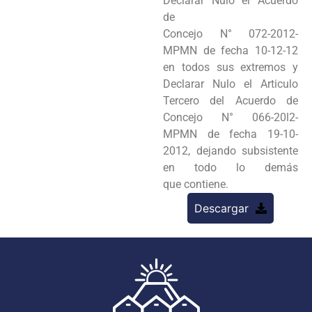
Declarar Nulo el Acuerdo
de
Concejo N° 072-2012-
MPMN de fecha 10-12-12
en todos sus extremos y
Declarar Nulo el Articulo
Tercero del
Acuerdo de
Concejo N° 066-20l2-
MPMN de fecha 19-10-
2012, dejando subsistente
en todo lo demás
que
contiene.
Descargar