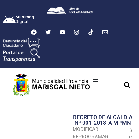
Munimoq
Digital
Ciudad
Municipalidad
DECRETO DE ALCALDIA
Transparencia
Nª 001-2013-A MPMN
MODIFICAR y
Seguridad
REPROGRAMAR el