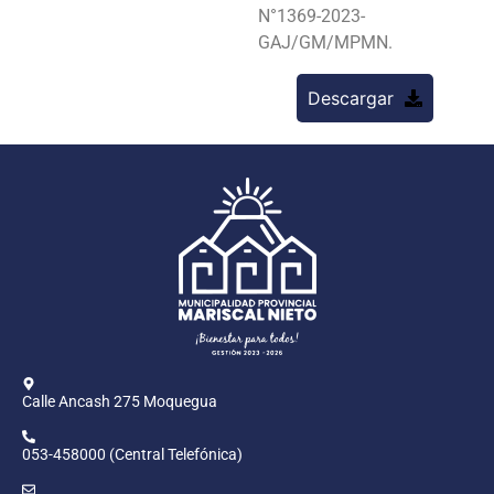
N°1369-2023-
GAJ/GM/MPMN.
Descargar
Calle Ancash 275 Moquegua
053-458000 (Central Telefónica)