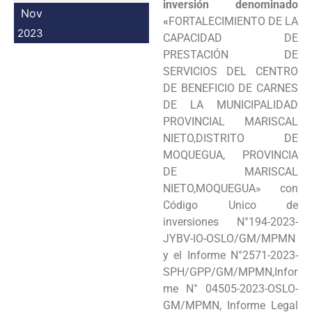
inversión denominado
Nov
«
FORTALECIMIENTO DE LA
2023
CAPACIDAD DE
PRESTACIÓN DE
SERVICIOS DEL CENTRO
DE BENEFICIO DE CARNES
DE LA MUNICIPALIDAD
PROVINCIAL MARISCAL
NIETO,DISTRITO DE
MOQUEGUA, PROVINCIA
DE MARISCAL
NIETO,MOQUEGUA» con
Código Unico de
inversiones N°194-2023-
JYBV-IO-OSLO/GM/MPMN
y el Informe N°2571-2023-
SPH/GPP/GM/MPMN,Infor
me N° 04505-2023-OSLO-
GM/MPMN, Informe Legal