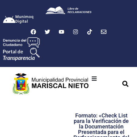
Munimoq
Digital
Ciudad
Municipalidad
Formato: «Check List
Transparencia
para la Verificación de
la Documentación
Seguridad
Presentada para el