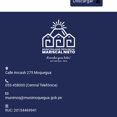
Descargar
Calle Ancash 275 Moquegua
053-458000 (Central Telefónica)
munimoq@munimoquegua.gob.pe
RUC: 20154469941