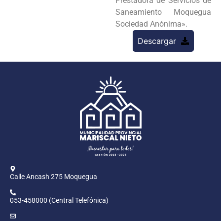
Prestadora de Servicios de
Saneamiento Moquegua
Sociedad Anónima».
Descargar
Calle Ancash 275 Moquegua
053-458000 (Central Telefónica)