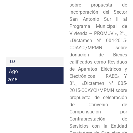
sobre propuesta de
Programas
Incorporación del Sector
San Antonio Sur II al
Intranet
Programa Municipal de
Vivienda – PROMUVI», 2°._
«Dictamen N° 004-2015-
COAYCI/MPMN sobre
donación de Bienes
07
calificados como Residuos
de Aparatos Eléctricos y
Ago
Electrónicos – RAEE», Y
2015
3°._ «Dictamen N° 005-
2015-COAYCI/MPMN sobre
propuesta de celebración
de Convenio de
Compensación por
Contraprestación de
Servicios con la Entidad