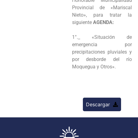
Honorable Municipalidad
Provincial de «Mariscal
Nieto», para
tratar la
siguiente
AGENDA:
1°._ «Situación de
emergencia por
precipitaciones pluviales y
por desborde del río
Moquegua y Otros».
Descargar