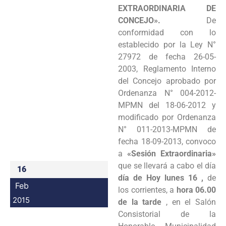
EXTRAORDINARIA DE
Programas
CONCEJO».
De
conformidad con lo
Intranet
establecido por la Ley N°
27972 de fecha
26-05-
2003, Reglamento Interno
del Concejo aprobado por
Ordenanza N° 004-2012-
MPMN del
18-06-2012 y
modificado por Ordenanza
N° 011-2013-MPMN de
fecha 18-09-2013, convoco
a
«Sesión
Extraordinaria»
que se llevará a cabo el día
16
día de Hoy lunes 16 ,
de
Feb
los corrientes, a
hora 06.00
2015
de la tarde
, en el Salón
Consistorial de la