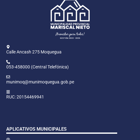
Calle Ancash 275 Moquegua
053-458000 (Central Telefónica)
munimoq@munimoquegua.gob.pe
RUC: 20154469941
APLICATIVOS MUNICIPALES