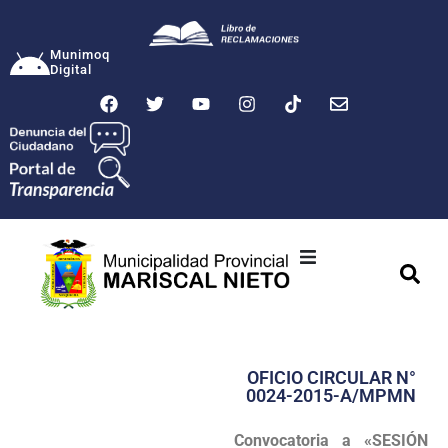
Munimoq
Digital
Ciudad
Municipalidad
OFICIO CIRCULAR N°
Transparencia
0024-2015-A/MPMN
Seguridad
Convocatoria a «SESIÓN