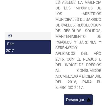
ESTABLECE LA VIGENCIA
Programas
DE LOS IMPORTES DE
LOS ARBITRIOS
Intranet
MUNICIPALES DE BARRIDO
DE CALLES, RECOLECCIÓN
DE RESIDUOS SÓLIDOS,
27
MANTENIMIENTO DE
PARQUES Y JARDINES Y
Ene
SERENAZGO,
2017
APLICADOS DEL AÑO
2016, CON EL REAJUSTE
DEL INDICE DE PRECIOS
AL CONSUMIDOR
ACUMULADO A DICIEMBRE
DEL 2016, PARA EL
EJERCICIO 2017.
Descargar