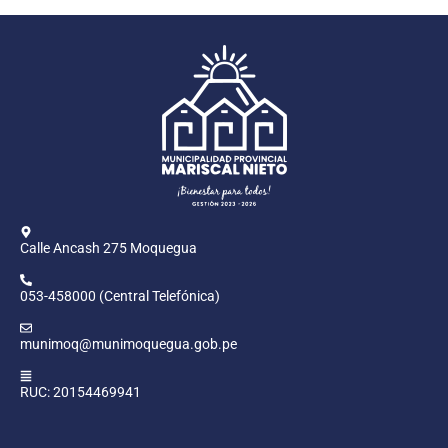
Calle Ancash 275 Moquegua
053-458000 (Central Telefónica)
munimoq@munimoquegua.gob.pe
RUC: 20154469941