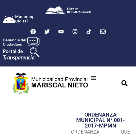
Munimoq
Digital
Ciudad
Municipalidad
ORDENANZA
Transparencia
MUNICIPAL N° 001-
2017-MPMN
Seguridad
ORDENANZA QUE