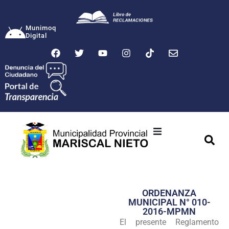
Munimoq
Digital
Ciudad
Municipalidad
ORDENANZA
Transparencia
MUNICIPAL N° 010-
2016-MPMN
Seguridad
El presente Reglamento