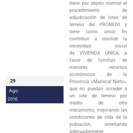
tiene por objeto normar el
Programas
procedimiento de
adjudicación de lotes de
Intranet
terreno del PROMUVI y
tiene como único fin
contribuir a resolver la
necesidad social
de VIVIENDA ÚNICA, a
favor de familias de
menores recursos
económicos de la
29
Provincia «Mariscal Nieto»,
que no puedan acceder a
Ago
un lote de terreno por
2016
medio de otro
mecanismo, mejorando las
condiciones de vida de la
población, orientando
adecuadamente