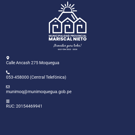
Calle Ancash 275 Moquegua
053-458000 (Central Telefónica)
munimoq@munimoquegua.gob.pe
RUC: 20154469941