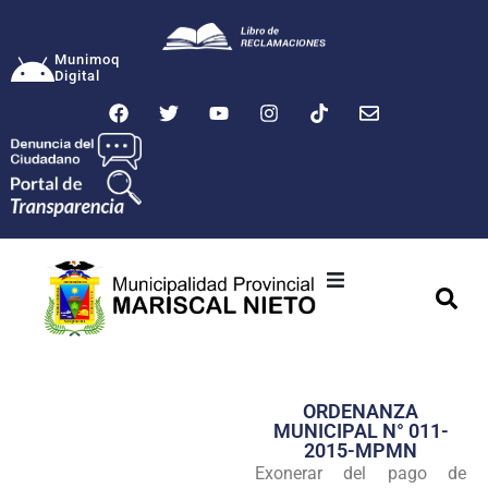
Munimoq
Digital
Ciudad
Municipalidad
ORDENANZA
Transparencia
MUNICIPAL N° 011-
2015-MPMN
Seguridad
Exonerar del pago de