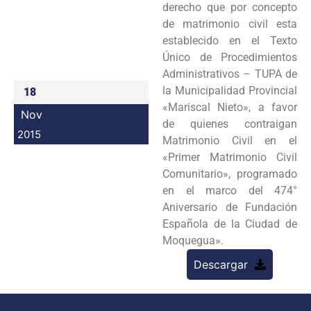
derecho que por concepto
Programas
de matrimonio civil esta
establecido en el Texto
Intranet
Único de Procedimientos
Administrativos – TUPA de
la Municipalidad Provincial
18
«Mariscal Nieto», a favor
Nov
de quienes contraigan
2015
Matrimonio Civil en el
«Primer Matrimonio Civil
Comunitario», programado
en el marco del 474°
Aniversario de Fundación
Española de la Ciudad de
Moquegua».
Descargar