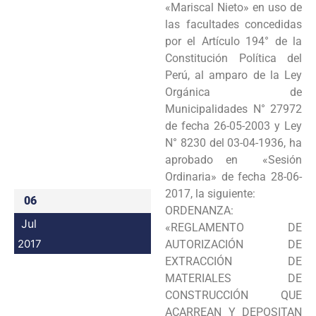
«Mariscal Nieto» en uso de
Programas
las facultades concedidas
por el Artículo 194° de la
Intranet
Constitución Política del
Perú, al amparo de la Ley
Orgánica de
Municipalidades N° 27972
de fecha 26-05-2003 y Ley
N° 8230 del 03-04-1936, ha
aprobado en «Sesión
Ordinaria» de fecha 28-06-
2017, la siguiente:
06
ORDENANZA:
Jul
«REGLAMENTO DE
2017
AUTORIZACIÓN DE
EXTRACCIÓN DE
MATERIALES DE
CONSTRUCCIÓN QUE
ACARREAN Y DEPOSITAN