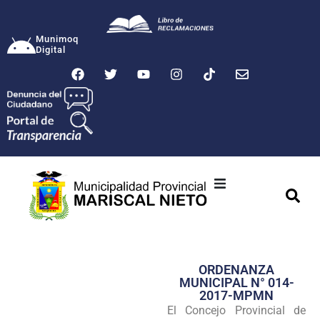
Munimoq
Digital
Ciudad
Municipalidad
ORDENANZA
Transparencia
MUNICIPAL N° 014-
2017-MPMN
Seguridad
El Concejo Provincial de