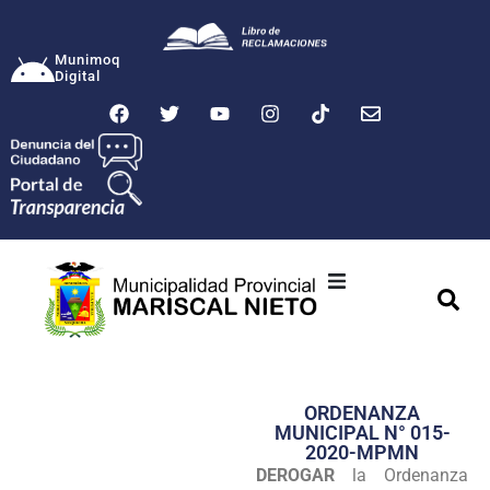
Munimoq
Digital
Ciudad
Municipalidad
ORDENANZA
Transparencia
MUNICIPAL N° 015-
2020-MPMN
Seguridad
DEROGAR
la Ordenanza