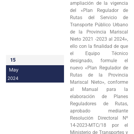
ampliación de la vigencia
Programas
del «Plan Regulador de
Rutas del Servicio de
Intranet
Transporte Público Urbano
de la Provincia Mariscal
Nieto 2021 -2023 al 2024»,
ello con la finalidad de que
el Equipo Técnico
15
designado, formule el
nuevo «Plan Regulador de
May
Rutas de la Provincia
2024
Mariscal Nieto», conforme
al Manual para la
elaboración de Planes
Reguladores de Rutas,
aprobado mediante
Resolución Directoral Nº
14-2023-MTC/18 por el
Ministerio de Transportes y