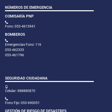
NÚMEROS DE EMERGENCIA
COMISARÍA PNP
Fono: 053-4613941
BOMBEROS
Emergencias Fono: 116
053-462333
053-461796
SEGURIDAD CIUDADANA
Celular: 988880870
Fono Fijo: 053-690051
GESTIÓN DE RIESGO DE DESASTRES