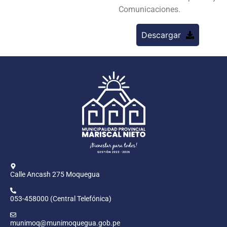
Comunicaciones.
Descargar
Calle Ancash 275 Moquegua
053-458000 (Central Telefónica)
munimoq@munimoquegua.gob.pe