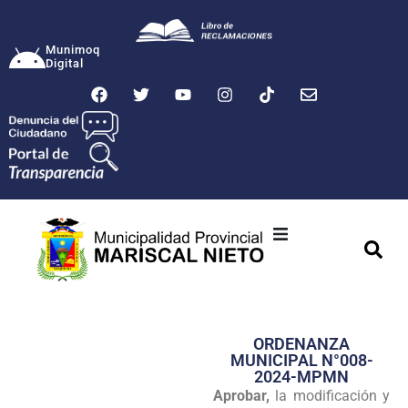
Munimoq
Digital
Ciudad
Municipalidad
ORDENANZA
Transparencia
MUNICIPAL N°008-
2024-MPMN
Seguridad
Aprobar,
la modificación y