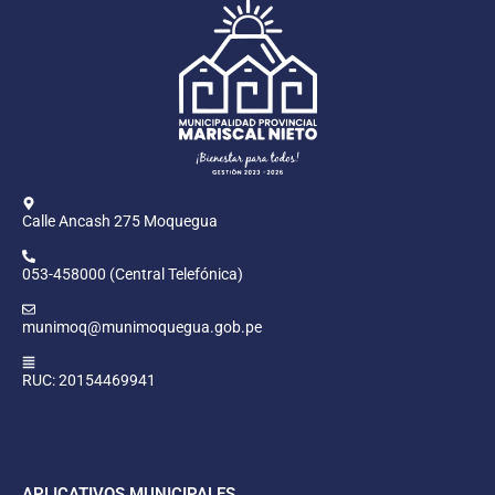
Calle Ancash 275 Moquegua
053-458000 (Central Telefónica)
munimoq@munimoquegua.gob.pe
RUC: 20154469941
APLICATIVOS MUNICIPALES