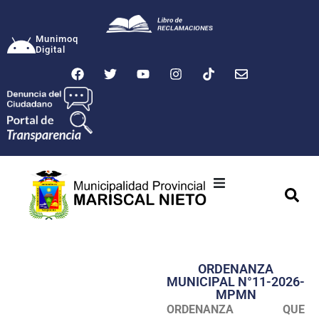
Munimoq
Digital
Ciudad
Municipalidad
ORDENANZA
Transparencia
MUNICIPAL N°11-2026-
MPMN
Seguridad
ORDENANZA QUE