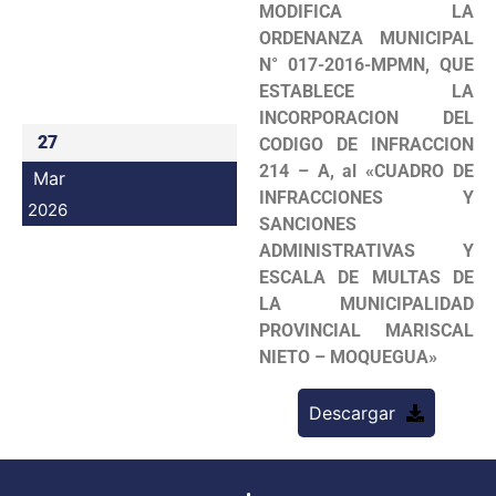
MODIFICA LA
Programas
ORDENANZA MUNICIPAL
N° 017-2016-MPMN, QUE
Intranet
ESTABLECE LA
INCORPORACION DEL
27
CODIGO DE INFRACCION
214 – A, al «CUADRO DE
Mar
INFRACCIONES Y
2026
SANCIONES
ADMINISTRATIVAS Y
ESCALA DE MULTAS DE
LA
MUNICIPALIDAD
PROVINCIAL MARISCAL
NIETO – MOQUEGUA»
Descargar