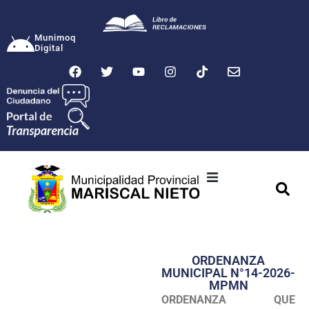
Munimoq
Digital
Ciudad
Municipalidad
ORDENANZA
Transparencia
MUNICIPAL N°14-2026-
MPMN
Seguridad
ORDENANZA QUE