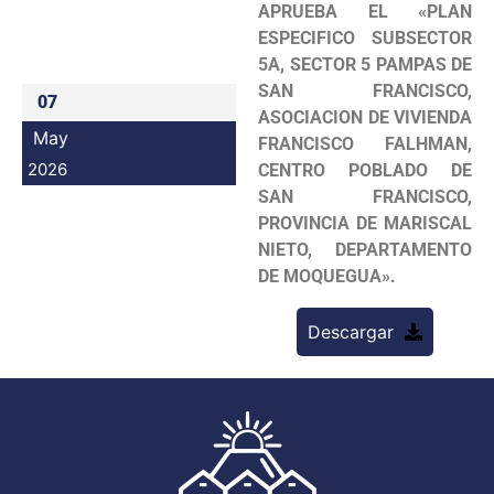
APRUEBA EL «PLAN
Programas
ESPECIFICO SUBSECTOR
5A, SECTOR 5 PAMPAS DE
Intranet
SAN FRANCISCO,
07
ASOCIACION DE VIVIENDA
May
FRANCISCO FALHMAN,
2026
CENTRO POBLADO DE
SAN FRANCISCO,
PROVINCIA DE MARISCAL
NIETO, DEPARTAMENTO
DE MOQUEGUA».
Descargar