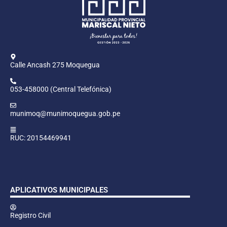
Calle Ancash 275 Moquegua
053-458000 (Central Telefónica)
munimoq@munimoquegua.gob.pe
RUC: 20154469941
APLICATIVOS MUNICIPALES
Registro Civil