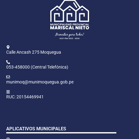
Calle Ancash 275 Moquegua
053-458000 (Central Telefónica)
munimoq@munimoquegua.gob.pe
RUC: 20154469941
APLICATIVOS MUNICIPALES