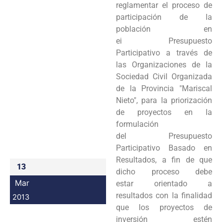
reglamentar el proceso de
Programas
participación de la
población en
Intranet
ei
Presupuesto
Participativo a través de
las Organizaciones de la
Sociedad Civil Organizada
de
la Provincia "Mariscal
Nieto", para la priorización
de proyectos en la
formulación
del
Presupuesto
Participativo Basado en
Resultados, a fin de que
13
dicho proceso debe
Mar
estar
orientado a
resultados con la finalidad
2013
que los proyectos de
inversión estén