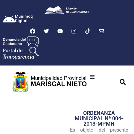
Munimoq
Digital
Ciudad
Municipalidad
ORDENANZA
Transparencia
MUNICIPAL Nª 004-
2013-MPMN
Seguridad
Es objeto del presente