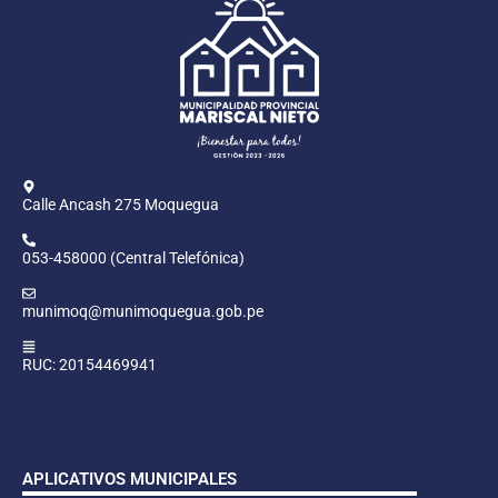
Calle Ancash 275 Moquegua
053-458000 (Central Telefónica)
munimoq@munimoquegua.gob.pe
RUC: 20154469941
APLICATIVOS MUNICIPALES