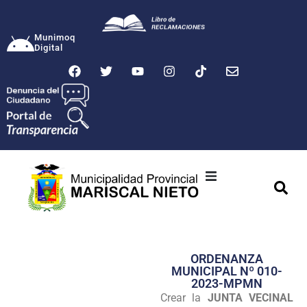
Munimoq
Digital
Ciudad
Municipalidad
ORDENANZA
Transparencia
MUNICIPAL Nº 010-
2023-MPMN
Seguridad
Crear la
JUNTA VECINAL