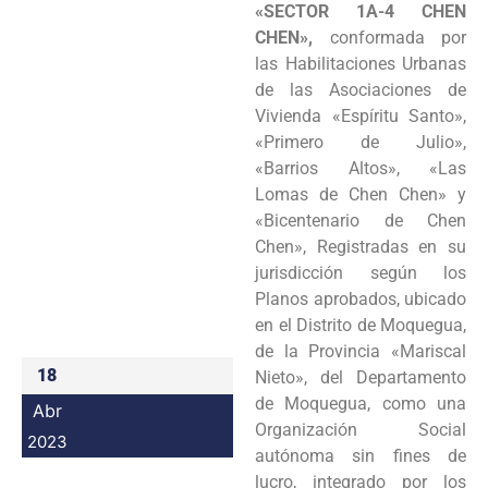
«SECTOR 1A-4 CHEN
Programas
CHEN»,
conformada por
las Habilitaciones Urbanas
Intranet
de las Asociaciones de
Vivienda «Espíritu Santo»,
«Primero de Julio»,
«Barrios Altos», «Las
Lomas de Chen Chen» y
«Bicentenario de Chen
Chen», Registradas en su
jurisdicción según los
Planos aprobados, ubicado
en el Distrito de Moquegua,
de la Provincia «Mariscal
18
Nieto», del Departamento
de Moquegua, como una
Abr
Organización Social
2023
autónoma sin fines de
lucro, integrado por los