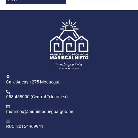
Programas
Intranet
Calle Ancash 275 Moquegua
053-458000 (Central Telefónica)
munimoq@munimoquegua.gob.pe
RUC: 20154469941