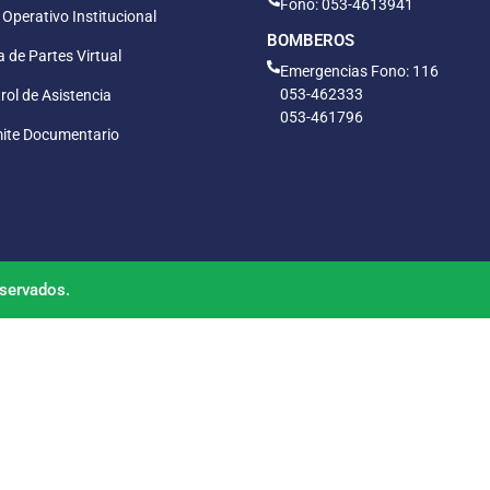
Fono: 053-4613941
 Operativo Institucional
BOMBEROS
 de Partes Virtual
Emergencias Fono: 116
053-462333
rol de Asistencia
053-461796
ite Documentario
servados.