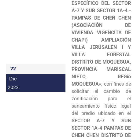
ESPECÍFICO DEL SECTOR
Programas
A-7 Y SUB SECTOR 1A-4 ­
PAMPAS DE CHEN CHEN
Intranet
(ASOCIACIÓN DE
VIVIENDA VIGENCITA DE
CHAPI) AMPLIACIÓN
VILLA JERUSALEN I Y
VILLA FORESTAL
DISTRITO DE MOQUEGUA,
22
PROVINCIA MARISCAL
NIETO, REGió
Dic
MOQUEGUA»
, con fines de
2022
solicitar el cambio de
zonificación para el
saneamiento físico legal
del predio ubicado en el
SECTOR A-7 Y SUB
SECTOR 1A-4 PAMPAS DE
CHEN CHEN DISTRITO DE