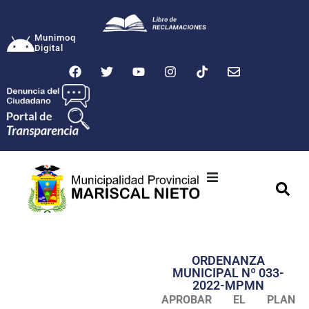
Munimoq
Digital
Ciudad
Municipalidad
ORDENANZA
Transparencia
MUNICIPAL Nº 033-
2022-MPMN
Seguridad
APROBAR EL PLAN