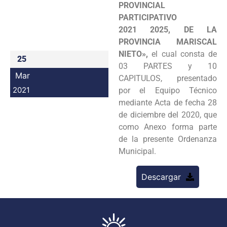
PROVINCIAL
Programas
PARTICIPATIVO
2021 2025, DE LA
Intranet
PROVINCIA MARISCAL
NIETO»,
el cual consta de
25
03 PARTES y 10
Mar
CAPITULOS, presentado
2021
por el Equipo Técnico
mediante Acta de fecha 28
de diciembre del 2020, que
como Anexo forma parte
de la presente Ordenanza
Municipal.
Descargar