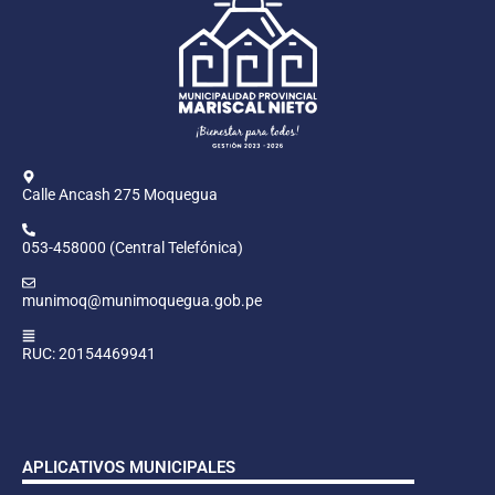
Calle Ancash 275 Moquegua
053-458000 (Central Telefónica)
munimoq@munimoquegua.gob.pe
RUC: 20154469941
APLICATIVOS MUNICIPALES