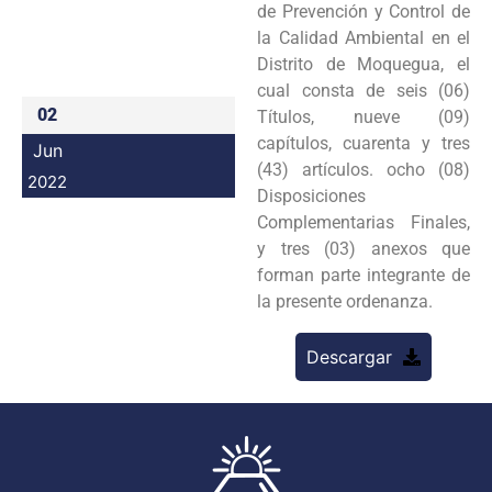
de Prevención y Control de
Programas
la Calidad Ambiental en el
Distrito de Moquegua, el
Intranet
cual consta de seis (06)
02
Títulos, nueve (09)
capítulos, cuarenta y tres
Jun
(43) artículos. ocho (08)
2022
Disposiciones
Complementarias Finales,
y tres (03) anexos que
forman parte integrante de
la presente ordenanza.
Descargar