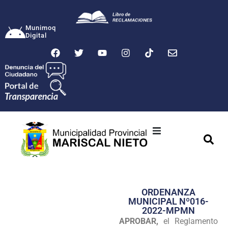
Munimoq
Digital
Ciudad
Municipalidad
ORDENANZA
Transparencia
MUNICIPAL Nº016-
2022-MPMN
Seguridad
APROBAR,
el Reglamento