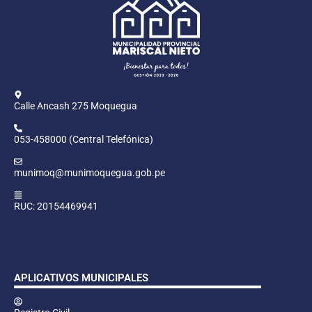
Calle Ancash 275 Moquegua
053-458000 (Central Telefónica)
munimoq@munimoquegua.gob.pe
RUC: 20154469941
APLICATIVOS MUNICIPALES