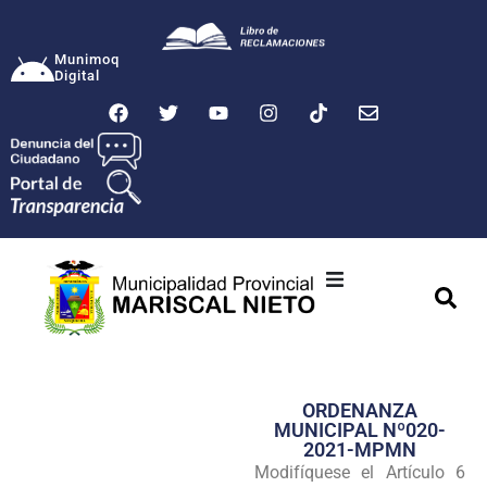
Munimoq
Digital
Ciudad
Municipalidad
ORDENANZA
Transparencia
MUNICIPAL Nº020-
2021-MPMN
Seguridad
Modifíquese el Artículo 6