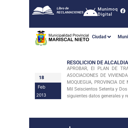
Munimoq
Digital
Ciudad
Muni
RESOLICION DE ALCALDI
APROBAR, El PLAN DE TRAB
ASOCIACIONES DE VIVIEND
18
MOQUEGUA, PROVINCIA DE
Feb
Mil
Seiscientos Setenta y Dos
2013
siguientes datos generales y 