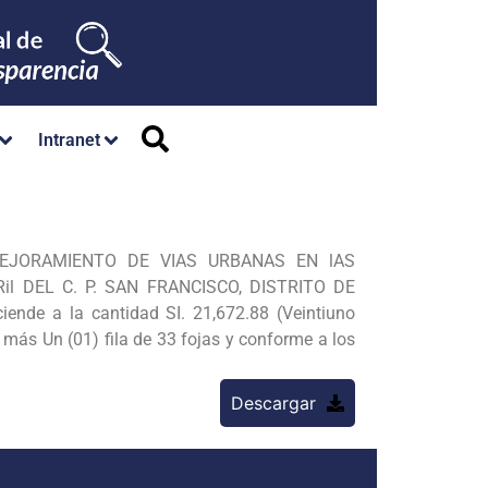
Intranet
EJORAMIENTO DE VIAS URBANAS EN lAS
l DEL C. P. SAN FRANCISCO, DISTRITO DE
nde a la cantidad SI. 21,672.88 (Veintiuno
 más Un (01) fila de 33
fojas y conforme a los
Descargar