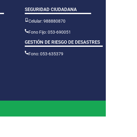
SEGURIDAD CIUDADANA
Celular: 988880870
Fono Fijo: 053-690051
GESTIÓN DE RIESGO DE DESASTRES
Fono: 053-635379