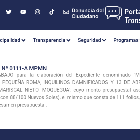
cipalidad
Transparencia
Seguridad
Programas
A Nª 0111-A MPMN
AJO para la elaboración del Expediente denominado
"M
A PEQUEÑA ROMA, INQUILINOS
DAMNIFICADOS Y 13 DE ABRi
MARISCAL NIETO- MOQUEGUA"; cuyo monto presupuestal ascie
 con 88/100 Nuevos Soles), el mismo que consta de 111 folios,
resumen presupuesta!.