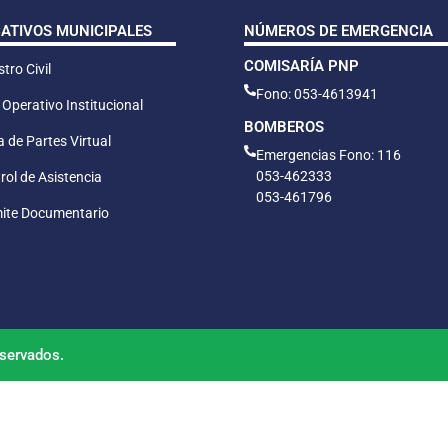
CATIVOS MUNICIPALES
NÚMEROS DE EMERGENCIA
COMISARÍA PNP
tro Civil
Fono: 053-4613941
 Operativo Institucional
BOMBEROS
 de Partes Virtual
Emergencias Fono: 116
053-462333
rol de Asistencia
053-461796
ite Documentario
servados.