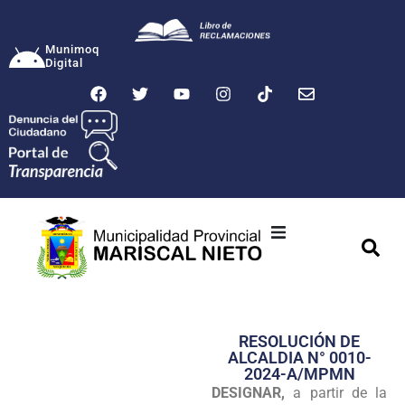
Munimoq
Digital
Ciudad
Municipalidad
RESOLUCIÓN DE
Transparencia
ALCALDIA N° 0010-
2024-A/MPMN
Seguridad
DESIGNAR,
a partir de la