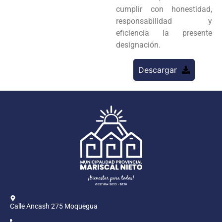
cumplir con honestidad,
responsabilidad y
eficiencia la presente
designación.
Descargar
Calle Ancash 275 Moquegua