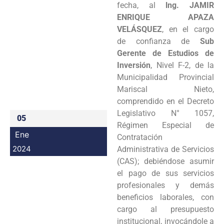
fecha, al
lng. JAMIR
Programas
ENRIQUE APAZA
VELÁSQUEZ
, en el cargo
Intranet
de confianza de
Sub
Gerente de Estudios de
Inversión
, Nivel F-2, de la
Municipalidad Provincial
Mariscal Nieto,
comprendido en el Decreto
Legislativo N° 1057,
05
Régimen Especial de
Ene
Contratación
2024
Administrativa de Servicios
(CAS); debiéndose asumir
el pago de sus servicios
profesionales y demás
beneficios laborales, con
cargo al presupuesto
institucional, invocándole a